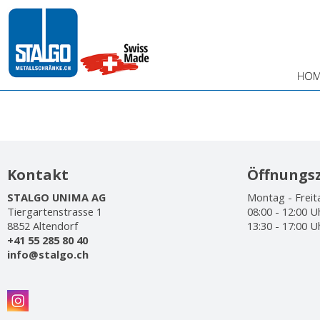
HOM
Kontakt
Öffnungsz
STALGO UNIMA AG
Montag - Freit
Tiergartenstrasse 1
08:00 - 12:00 U
8852 Altendorf
13:30 - 17:00 U
+41 55 285 80 40
info@stalgo.ch