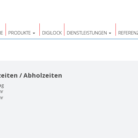
E
PRODUKTE
DIGILOCK
DIENSTLEISTUNGEN
REFEREN
eiten / Abholzeiten
ag
hr
hr