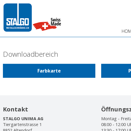
HOM
Downloadbereich
Farbkarte
P
Kontakt
Öffnungsz
STALGO UNIMA AG
Montag - Freit
Tiergartenstrasse 1
08:00 - 12:00 U
8852 Altendorf
13:30 - 17:00 U