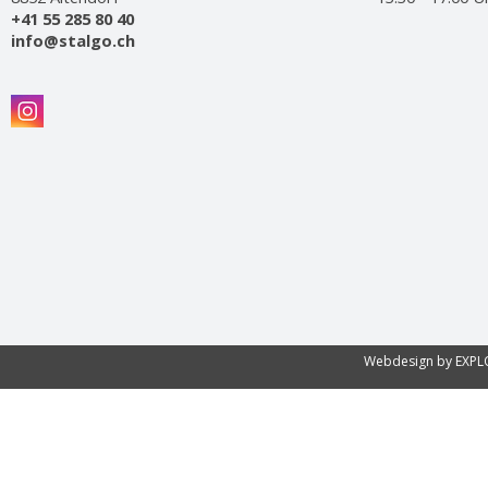
+41 55 285 80 40
info@stalgo.ch
Webdesign by EXP