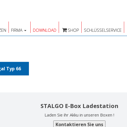
ZEN
FIRMA
DOWNLOAD
SHOP
SCHLÜSSELSERVICE
al Typ 66
STALGO E-Box Ladestation
Laden Sie ihr Akku in unseren Boxen !