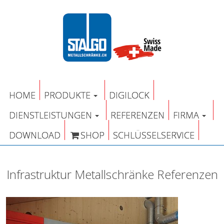
HOME
PRODUKTE
DIGILOCK
DIENSTLEISTUNGEN
REFERENZEN
FIRMA
DOWNLOAD
SHOP
SCHLÜSSELSERVICE
Infrastruktur Metallschränke Referenzen