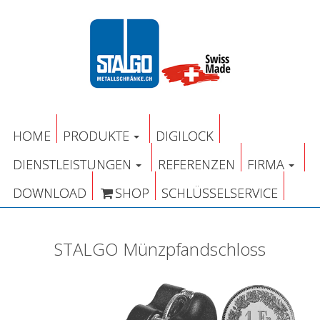
HOME
PRODUKTE
DIGILOCK
DIENSTLEISTUNGEN
REFERENZEN
FIRMA
DOWNLOAD
SHOP
SCHLÜSSELSERVICE
STALGO Münzpfandschloss