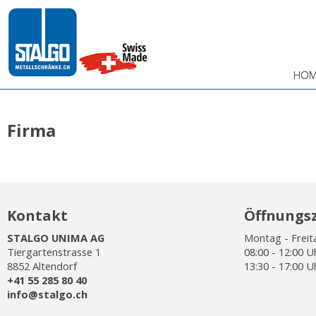
HOM
Firma
Kontakt
Öffnungsz
STALGO UNIMA AG
Montag - Freit
Tiergartenstrasse 1
08:00 - 12:00 U
8852 Altendorf
13:30 - 17:00 U
+41 55 285 80 40
info@stalgo.ch