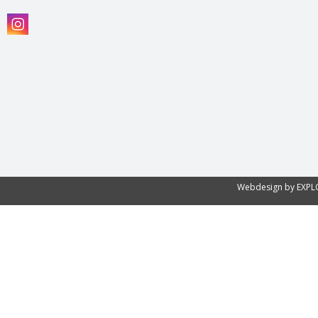
Webdesign by EXP