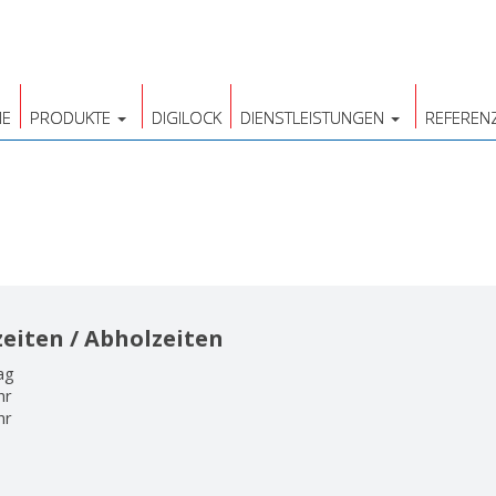
E
PRODUKTE
DIGILOCK
DIENSTLEISTUNGEN
REFEREN
eiten / Abholzeiten
ag
hr
hr