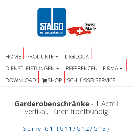
HOME
PRODUKTE
DIGILOCK
DIENSTLEISTUNGEN
REFERENZEN
FIRMA
DOWNLOAD
SHOP
SCHLÜSSELSERVICE
Garderobenschränke
- 1 Abteil
vertikal, Türen frontbündig
Serie G1 (G11/G12/G13)