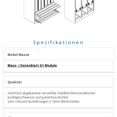
Spezifikationen
Modul Masse
Mass- / Datenblatt G1 Module
Qualität
mehrfach abgekantete verstärkte Stahlblechkonstruktionen
punktgeschweisst und pulverbeschichtet
sehr robuste Ausführungen (1.0mm Blechstärke)